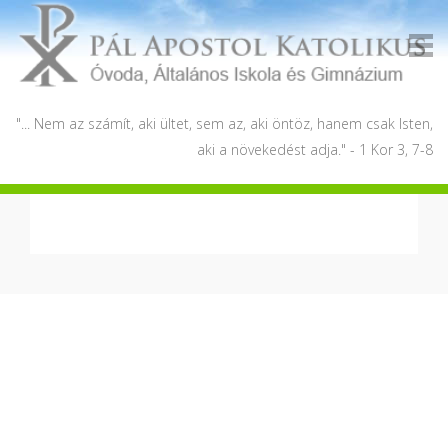
"... Nem az számít, aki ültet, sem az, aki öntöz, hanem csak Isten,
aki a növekedést adja." - 1 Kor 3, 7-8