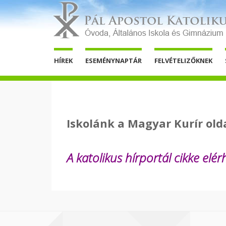
HÍREK
ESEMÉNYNAPTÁR
FELVÉTELIZŐKNEK
Iskolánk a Magyar Kurír old
A katolikus hírportál cikke elé