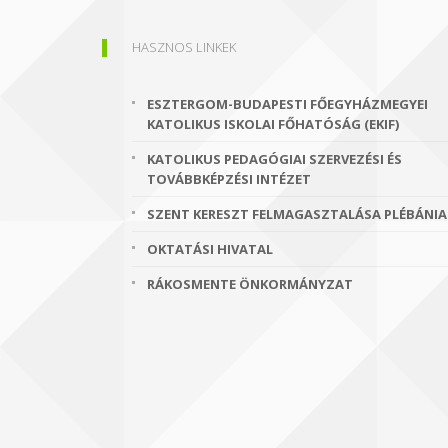
HASZNOS LINKEK
ESZTERGOM-BUDAPESTI FŐEGYHÁZMEGYEI
KATOLIKUS ISKOLAI FŐHATÓSÁG (EKIF)
KATOLIKUS PEDAGÓGIAI SZERVEZÉSI ÉS
TOVÁBBKÉPZÉSI INTÉZET
SZENT KERESZT FELMAGASZTALÁSA PLÉBÁNIA
OKTATÁSI HIVATAL
RÁKOSMENTE ÖNKORMÁNYZAT