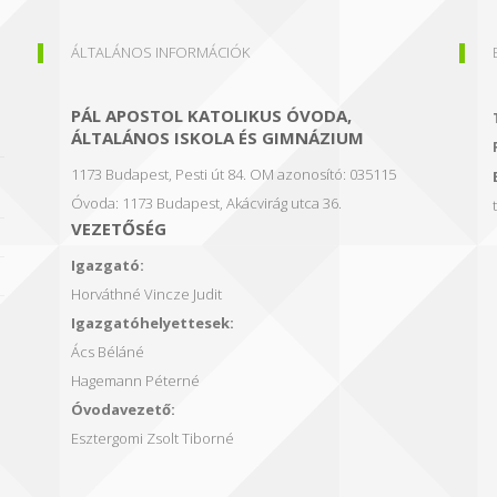
ÁLTALÁNOS INFORMÁCIÓK
PÁL APOSTOL KATOLIKUS ÓVODA,
ÁLTALÁNOS ISKOLA ÉS GIMNÁZIUM
1173 Budapest, Pesti út 84.
OM azonosító: 035115
Óvoda: 1173 Budapest, Akácvirág utca 36.
VEZETŐSÉG
Igazgató:
Horváthné Vincze Judit
Igazgatóhelyettesek:
Ács Béláné
Hagemann Péterné
Óvodavezető:
Esztergomi Zsolt Tiborné