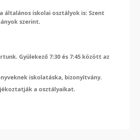
 általános iskolai osztályok is:
Szent
mányok szerint.
rtunk. Gyülekező 7:30 és 7:45 között az
önyveknek iskolatáska, bizonyítvány.
ékoztatják a osztályaikat.