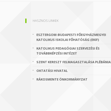
HASZNOS LINKEK
ESZTERGOM-BUDAPESTI FŐEGYHÁZMEGYEI
KATOLIKUS ISKOLAI FŐHATÓSÁG (EKIF)
KATOLIKUS PEDAGÓGIAI SZERVEZÉSI ÉS
TOVÁBBKÉPZÉSI INTÉZET
SZENT KERESZT FELMAGASZTALÁSA PLÉBÁNIA
OKTATÁSI HIVATAL
RÁKOSMENTE ÖNKORMÁNYZAT