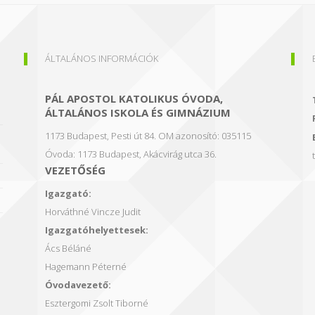
ÁLTALÁNOS INFORMÁCIÓK
PÁL APOSTOL KATOLIKUS ÓVODA,
ÁLTALÁNOS ISKOLA ÉS GIMNÁZIUM
1173 Budapest, Pesti út 84.
OM azonosító: 035115
Óvoda: 1173 Budapest, Akácvirág utca 36.
VEZETŐSÉG
Igazgató:
Horváthné Vincze Judit
Igazgatóhelyettesek:
Ács Béláné
Hagemann Péterné
Óvodavezető:
Esztergomi Zsolt Tiborné