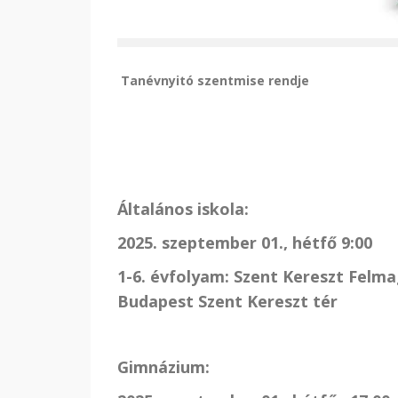
Tanévnyitó szentmise rendje
Általános iskola:
2025. szeptember 01., hétfő 9:00
1-6. évfolyam: Szent Kereszt Felm
Budapest Szent Kereszt tér
Gimnázium: