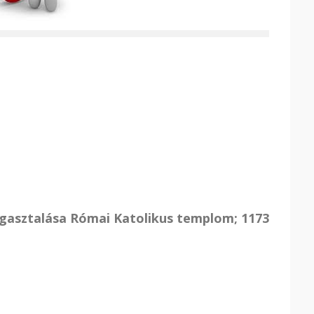
agasztalása Római Katolikus templom; 1173