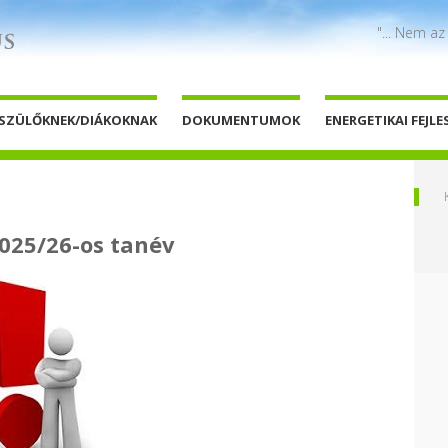
"... Nem az
SZÜLŐKNEK/DIÁKOKNAK
DOKUMENTUMOK
ENERGETIKAI FEJLE
025/26-os tanév