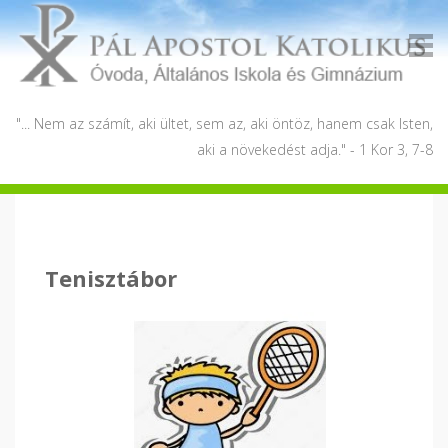
"... Nem az számít, aki ültet, sem az, aki öntöz, hanem csak Isten,
aki a növekedést adja." - 1 Kor 3, 7-8
Tenisztábor