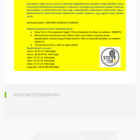
KÖVETKEZŐ ESEMÉNYEK