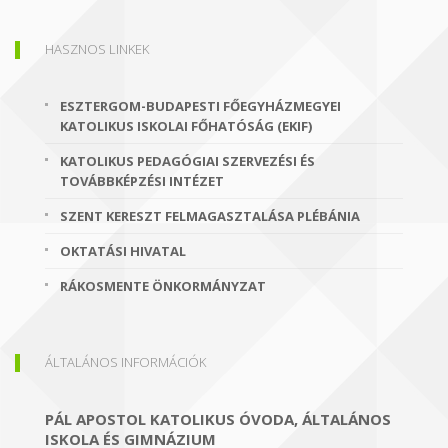
HASZNOS LINKEK
ESZTERGOM-BUDAPESTI FŐEGYHÁZMEGYEI
KATOLIKUS ISKOLAI FŐHATÓSÁG (EKIF)
KATOLIKUS PEDAGÓGIAI SZERVEZÉSI ÉS
TOVÁBBKÉPZÉSI INTÉZET
SZENT KERESZT FELMAGASZTALÁSA PLÉBÁNIA
OKTATÁSI HIVATAL
RÁKOSMENTE ÖNKORMÁNYZAT
ÁLTALÁNOS INFORMÁCIÓK
PÁL APOSTOL KATOLIKUS ÓVODA, ÁLTALÁNOS
ISKOLA ÉS GIMNÁZIUM