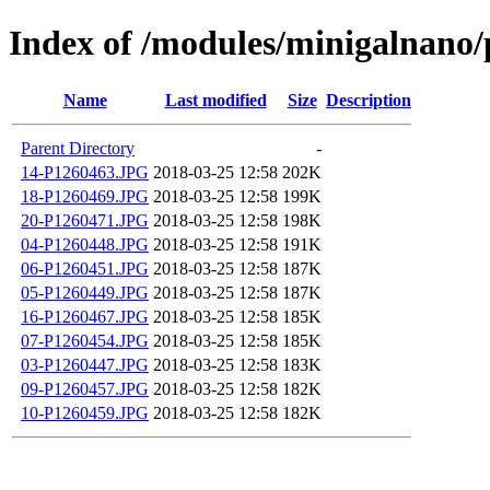
Index of /modules/minigalnano/
Name
Last modified
Size
Description
Parent Directory
-
14-P1260463.JPG
2018-03-25 12:58
202K
18-P1260469.JPG
2018-03-25 12:58
199K
20-P1260471.JPG
2018-03-25 12:58
198K
04-P1260448.JPG
2018-03-25 12:58
191K
06-P1260451.JPG
2018-03-25 12:58
187K
05-P1260449.JPG
2018-03-25 12:58
187K
16-P1260467.JPG
2018-03-25 12:58
185K
07-P1260454.JPG
2018-03-25 12:58
185K
03-P1260447.JPG
2018-03-25 12:58
183K
09-P1260457.JPG
2018-03-25 12:58
182K
10-P1260459.JPG
2018-03-25 12:58
182K