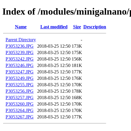
Index of /modules/minigalnano/
Name
Last modified
Size
Description
Parent Directory
-
P3053236.JPG
2018-03-25 12:50
173K
P3053239.JPG
2018-03-25 12:50
175K
P3053242.JPG
2018-03-25 12:50
156K
P3053246.JPG
2018-03-25 12:50
181K
P3053247.JPG
2018-03-25 12:50
177K
P3053249.JPG
2018-03-25 12:50
176K
P3053255.JPG
2018-03-25 12:50
170K
P3053256.JPG
2018-03-25 12:50
178K
P3053257.JPG
2018-03-25 12:50
168K
P3053260.JPG
2018-03-25 12:50
170K
P3053264.JPG
2018-03-25 12:50
170K
P3053267.JPG
2018-03-25 12:50
177K