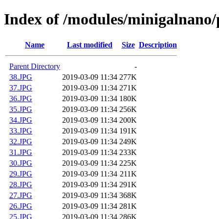
Index of /modules/minigalnano/
Name
Last modified
Size
Description
Parent Directory
-
38.JPG
2019-03-09 11:34
277K
37.JPG
2019-03-09 11:34
271K
36.JPG
2019-03-09 11:34
180K
35.JPG
2019-03-09 11:34
256K
34.JPG
2019-03-09 11:34
200K
33.JPG
2019-03-09 11:34
191K
32.JPG
2019-03-09 11:34
249K
31.JPG
2019-03-09 11:34
233K
30.JPG
2019-03-09 11:34
225K
29.JPG
2019-03-09 11:34
211K
28.JPG
2019-03-09 11:34
291K
27.JPG
2019-03-09 11:34
368K
26.JPG
2019-03-09 11:34
281K
25.JPG
2019-03-09 11:34
286K