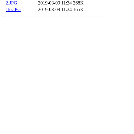
2.JPG
2019-03-09 11:34
268K
1lo.JPG
2019-03-09 11:34
165K