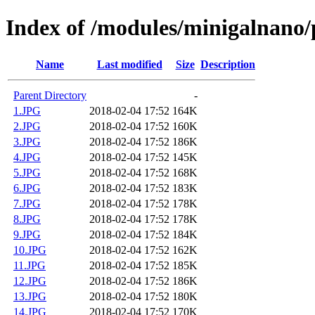
Index of /modules/minigalnano
Name
Last modified
Size
Description
Parent Directory
-
1.JPG
2018-02-04 17:52
164K
2.JPG
2018-02-04 17:52
160K
3.JPG
2018-02-04 17:52
186K
4.JPG
2018-02-04 17:52
145K
5.JPG
2018-02-04 17:52
168K
6.JPG
2018-02-04 17:52
183K
7.JPG
2018-02-04 17:52
178K
8.JPG
2018-02-04 17:52
178K
9.JPG
2018-02-04 17:52
184K
10.JPG
2018-02-04 17:52
162K
11.JPG
2018-02-04 17:52
185K
12.JPG
2018-02-04 17:52
186K
13.JPG
2018-02-04 17:52
180K
14.JPG
2018-02-04 17:52
170K