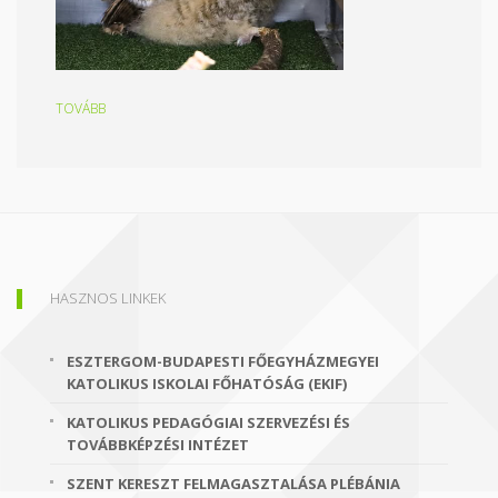
TOVÁBB
HASZNOS LINKEK
ESZTERGOM-BUDAPESTI FŐEGYHÁZMEGYEI
KATOLIKUS ISKOLAI FŐHATÓSÁG (EKIF)
KATOLIKUS PEDAGÓGIAI SZERVEZÉSI ÉS
TOVÁBBKÉPZÉSI INTÉZET
SZENT KERESZT FELMAGASZTALÁSA PLÉBÁNIA