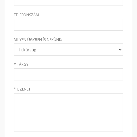
TELEFONSZÁM
MILYEN ÜGYBEN ÍR NEKÜNK:
*
TÁRGY
*
ÜZENET