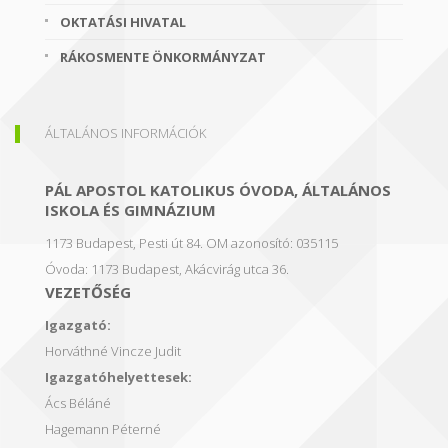
OKTATÁSI HIVATAL
RÁKOSMENTE ÖNKORMÁNYZAT
ÁLTALÁNOS INFORMÁCIÓK
PÁL APOSTOL KATOLIKUS ÓVODA, ÁLTALÁNOS
ISKOLA ÉS GIMNÁZIUM
1173 Budapest, Pesti út 84.
OM azonosító: 035115
Óvoda: 1173 Budapest, Akácvirág utca 36.
VEZETŐSÉG
Igazgató:
Horváthné Vincze Judit
Igazgatóhelyettesek:
Ács Béláné
Hagemann Péterné