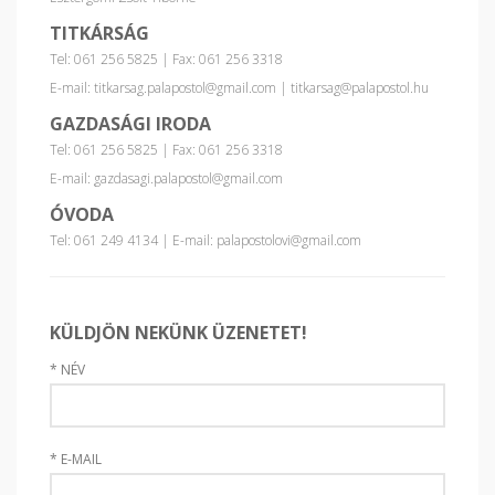
TITKÁRSÁG
Tel: 061 256 5825 | Fax: 061 256 3318
E-mail: titkarsag.palapostol@gmail.com | titkarsag@palapostol.hu
GAZDASÁGI IRODA
Tel: 061 256 5825 | Fax: 061 256 3318
E-mail: gazdasagi.palapostol@gmail.com
ÓVODA
Tel: 061 249 4134 | E-mail: palapostolovi@gmail.com
KÜLDJÖN NEKÜNK ÜZENETET!
*
NÉV
*
E-MAIL