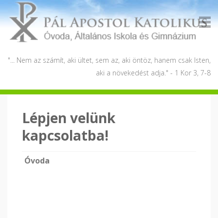
"... Nem az számít, aki ültet, sem az, aki öntöz, hanem csak Isten,
aki a növekedést adja." - 1 Kor 3, 7-8
Lépjen velünk
kapcsolatba!
Óvoda