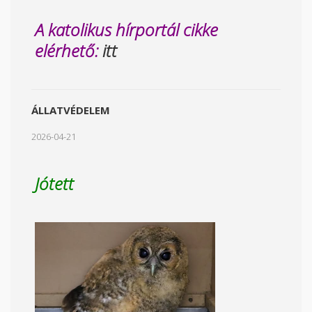
A katolikus hírportál cikke
elérhető:
itt
ÁLLATVÉDELEM
2026-04-21
Jótett