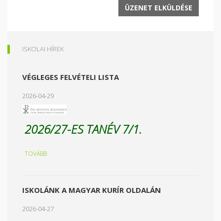
ISKOLAI HÍREK
VÉGLEGES FELVÉTELI LISTA
2026-04-29
2026/27-ES TANÉV 7/1.
TOVÁBB
ISKOLÁNK A MAGYAR KURÍR OLDALÁN
2026-04-27