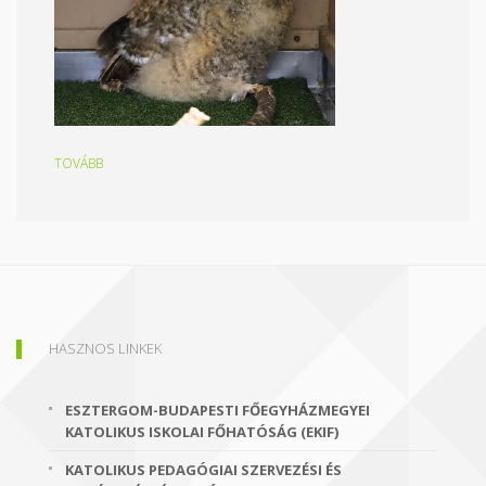
TOVÁBB
HASZNOS LINKEK
ESZTERGOM-BUDAPESTI FŐEGYHÁZMEGYEI
KATOLIKUS ISKOLAI FŐHATÓSÁG (EKIF)
KATOLIKUS PEDAGÓGIAI SZERVEZÉSI ÉS