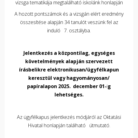
vizsga tematikája megtalálható iskolánk honlapján
A hozott pontszámok és a vizsgán elért eredmény
összesítése alapján 34 tanulót veszünk fel az
induló 7. osztályba.
Jelentkezés a központilag, egységes
követelmények alapján szervezett
írásbelikre elektronikusan/ügyfélkapun
keresztül vagy hagyományosan/
papíralapon 2025. december 01-
i
g
lehetséges.
Az ügyfélkapus jelentkezés módjáról az Oktatási
Hivatal honlapján található útmutató.