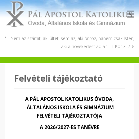
"... Nem az számít, aki ültet, sem az, aki öntöz, hanem csak Isten,
aki a növekedést adja." - 1 Kor 3, 7-8
Felvételi tájékoztató
A PÁL APOSTOL KATOLIKUS ÓVODA,
ÁLTALÁNOS ISKOLA ÉS GIMNÁZIUM
FELVÉTELI TÁJÉKOZTATÓJA
A 2026/2027-ES TANÉVRE