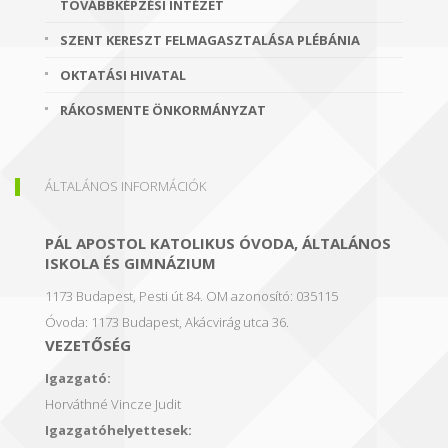
TOVÁBBKÉPZÉSI INTÉZET
SZENT KERESZT FELMAGASZTALÁSA PLÉBÁNIA
OKTATÁSI HIVATAL
RÁKOSMENTE ÖNKORMÁNYZAT
ÁLTALÁNOS INFORMÁCIÓK
PÁL APOSTOL KATOLIKUS ÓVODA, ÁLTALÁNOS
ISKOLA ÉS GIMNÁZIUM
1173 Budapest, Pesti út 84.
OM azonosító: 035115
Óvoda: 1173 Budapest, Akácvirág utca 36.
VEZETŐSÉG
Igazgató:
Horváthné Vincze Judit
Igazgatóhelyettesek: