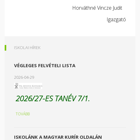
Horváthné Vincze Judit
Igazgató
ISKOLAI HÍREK
VÉGLEGES FELVÉTELI LISTA
2026-04-29
2026/27-ES TANÉV 7/1.
TOVÁBB
ISKOLÁNK A MAGYAR KURÍR OLDALÁN