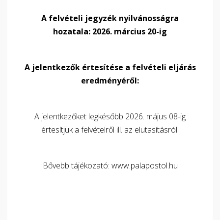
A felvételi jegyzék nyilvánosságra
hozatala: 2026. március 20-ig
A jelentkezők értesítése a felvételi eljárás
eredményéről:
A jelentkezőket legkésőbb 2026. május 08-ig
értesítjük a felvételről ill. az elutasításról.
Bővebb tájékozató:
www.palapostol.hu