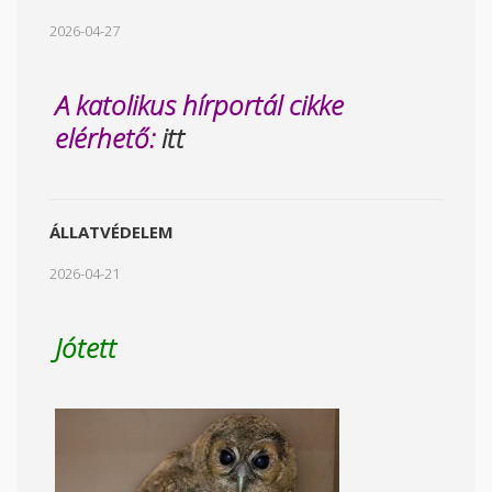
2026-04-27
A katolikus hírportál cikke
elérhető:
itt
ÁLLATVÉDELEM
2026-04-21
Jótett