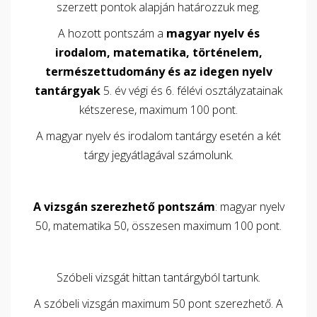
szerzett pontok alapján határozzuk meg.
A hozott pontszám a
magyar nyelv és
irodalom, matematika, történelem,
természettudomány és az idegen nyelv
tantárgyak
5. év végi és 6. félévi osztályzatainak
kétszerese, maximum 100 pont.
A magyar nyelv és irodalom tantárgy esetén a két
tárgy jegyátlagával számolunk.
A vizsgán szerezhető pontszám
: magyar nyelv
50, matematika 50, összesen maximum 100 pont.
Szóbeli vizsgát hittan tantárgyból tartunk.
A szóbeli vizsgán maximum 50 pont szerezhető. A