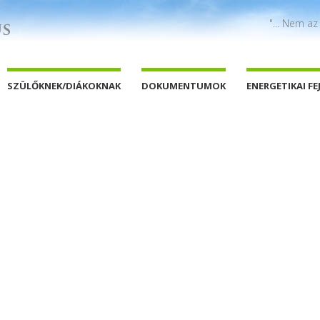
"... Nem az
SZÜLŐKNEK/DIÁKOKNAK
DOKUMENTUMOK
ENERGETIKAI FE